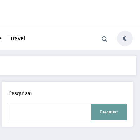
e
Travel
Pesquisar
Pesquisar